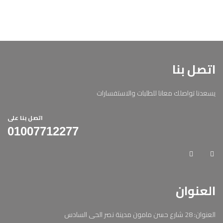
اتصل بنا
يسعدنا تواصلك معانا للطلبات والاستفسارات
اتصل بنا على
01007712277
العنوان
العنوان: 28 شارع حسن مامون مدينة نصر الحى السادس