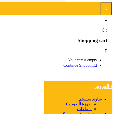
0
Shopping cart
Your cart is empty
Continue Shopping
العروض
ساوند سيستم
اجهزة الصوت 0
سماعات
عروض ساوند سيستم 0