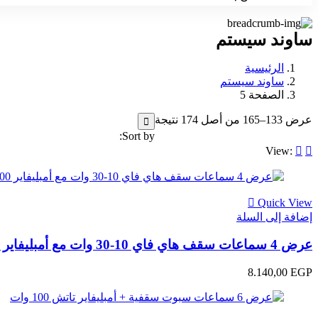
ساوند سيستم
الرئيسية
ساوند سيستم
الصفحة 5
عرض 133–165 من أصل 174 نتيجة
Sort by:
View:
Quick View
إضافة إلى السلة
عرض 4 سماعات سقف هاي فاي 10-30 وات مع أمبليفاير Master Team 100 وات تاتش – نظام صوت احترافي للمنازل والكافيهات
8.140,00
EGP