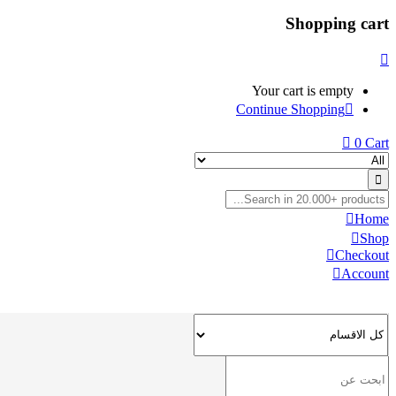
Shopping cart
Your cart is empty
Continue Shopping
0
Cart
Home
Shop
Checkout
Account