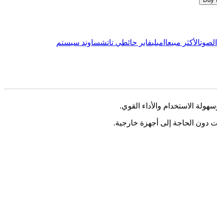
لصوت
الأكثر مبيعا
امبليفاير حائطي تاتش
ساوند سيستم
ت دون الحاجة إلى أجهزة خارجية.