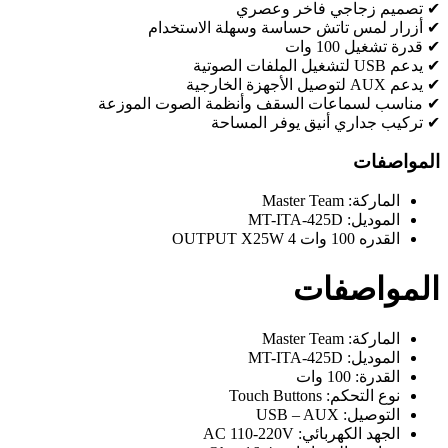
✔ تصميم زجاجي فاخر وعصري
✔ أزرار لمس تاتش حساسة وسهلة الاستخدام
✔ قدرة تشغيل 100 وات
✔ يدعم USB لتشغيل الملفات الصوتية
✔ يدعم AUX لتوصيل الأجهزة الخارجية
✔ مناسب لسماعات السقف وأنظمة الصوت الموزعة
✔ تركيب جداري أنيق يوفر المساحة
المواصفات
الماركة: Master Team
الموديل: MT-ITA-425D
القدره 100 وات 4 OUTPUT X25W
المواصفات
الماركة: Master Team
الموديل: MT-ITA-425D
القدرة: 100 وات
نوع التحكم: Touch Buttons
التوصيل: USB – AUX
الجهد الكهربائي: AC 110-220V