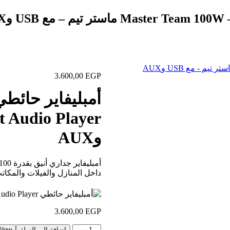
3.600,00
EGP
وAUX
داخل المنازل والفيلات والمكاتب والمطاعم، مع دع
3.600,00
EGP
كمية
إضافة إلى السلة
 Now