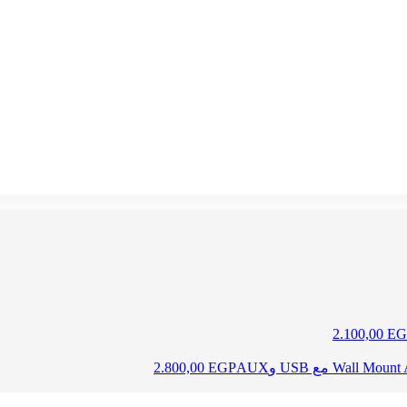
2.100,00
EG
2.800,00
EGP