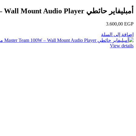
أمبليفاير حائطي Master Team 100W – Wall Mount Audio Player ماستر تيم – مع USB وAUX
3.600,00
EGP
إضافة إلى السلة
View details