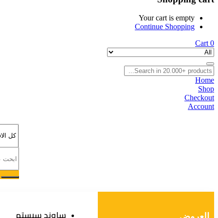
Your cart is empty
Continue Shopping
Cart
0
Home
Shop
Checkout
Account
ساوند سيستم
العروض