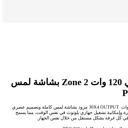
أمبليفاير حائطي 120 وات 2 Zone بشاشة لمس
أمبليفاير 830 PRO بقدرة 120 وات 30X4 OUTPUT مزود بشاشة لمس كاملة وتصميم عصري
خاصية 2 Zone المتطورة وإمكانية تشغيل جهازي بلوتوث في نفس الوقت، مما يسمح
ي كل غرفة بشكل مستقل من خلال نفس الجهاز.