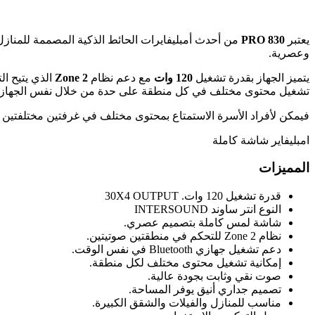
يعتبر
830 PRO
من أحدث أمبليفايرات الحائط الذكية المصممة للمنازل 
وعصرية.
يتميز الجهاز بقدرة تشغيل
120 وات
مع دعم نظام
2 Zone
الذي يتيح ا
تشغيل محتوى مختلف في كل منطقة على حدة من خلال نفس الجهاز.
فيمكن لأفراد الأسرة الاستمتاع بمحتوى مختلف في غرفتين مختلفتين دون
امبليفاير شاشة كاملة
المميزات
قدرة تشغيل 120 وات. 30X4 OUTPUT
النوع انتر ساوند INTERSOUND
شاشة لمس كاملة بتصميم عصري.
نظام 2 Zone للتحكم في منطقتين صوتيتين.
دعم تشغيل جهازي Bluetooth في نفس الوقت.
إمكانية تشغيل محتوى مختلف لكل منطقة.
صوت نقي وثابت بجودة عالية.
تصميم جداري أنيق يوفر المساحة.
مناسب للمنازل والفيلات والشقق الكبيرة.