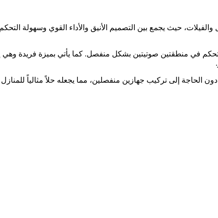
والفيلات، حيث يجمع بين التصميم الأنيق والأداء القوي وسهولة التحك
لتحكم في منطقتين صوتيتين بشكل منفصل. كما يأتي بميزة فريدة وهي إ
 الحاجة إلى تركيب جهازين منفصلين، مما يجعله حلاً مثالياً للمنازل و