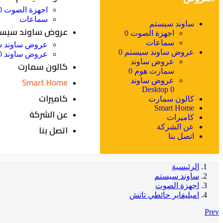
اجهزة الصوت 0
سماعات
ساوند سيستم
عروض ساوند سيستم
اجهزة الصوت 0
سماعات
عروض ساوند س
عروض ساوند سيستم 0
عروض ساوند Desktop 0
عروض ساوند
كالون سمارت
سمارت هوم 0
Smart Home
عروض ساوند
Desktop 0
كاميرات
كالون سمارت
Smart Home
عن الشركة
كاميرات
اتصل بنا
عن الشركة
اتصل بنا
الرئيسية
ساوند سيستم
اجهزة الصوت
امبليفاير حائطي تاتش
Prev