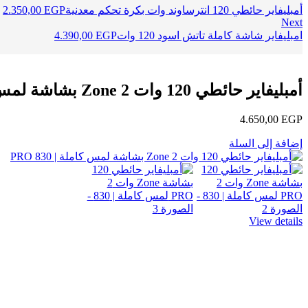
أمبليفاير حائطي 120 انترساوند وات بكرة تحكم معدنية
EGP
2.350,00
Next
امبليفاير شاشة كاملة تاتش اسود 120 وات
EGP
4.390,00
أمبليفاير حائطي 120 وات 2 Zone بشاشة لمس كاملة | 830 PRO
4.650,00
EGP
إضافة إلى السلة
View details