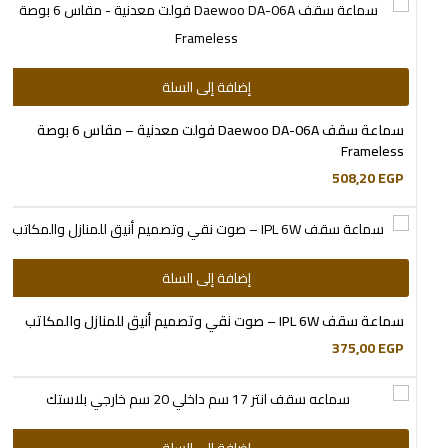
إضافة إلى السلة
سماعة سقف Daewoo DA-06A فولت معدنية – مقاس 6 بوصة
Frameless
508,20
EGP
إضافة إلى السلة
سماعة سقف IPL 6W – صوت نقي وتصميم أنيق للمنازل والمكاتب
375,00
EGP