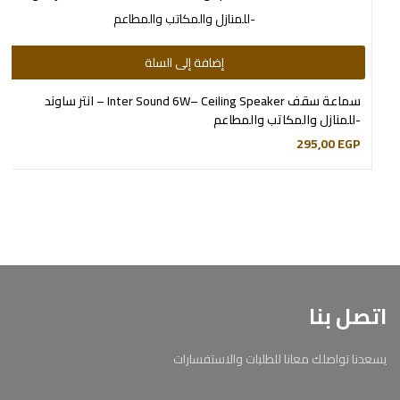
إضافة إلى السلة
سماعة سقف Inter Sound 6W– Ceiling Speaker – انتر ساوند
-للمنازل والمكاتب والمطاعم
295,00
EGP
اتصل بنا
يسعدنا تواصلك معانا للطلبات والاستفسارات