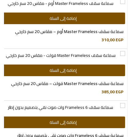
إضافة إلى السلة
سماعة سقف Master Frameless أوم – مقاس 20 سم خارجي
310,00
EGP
إضافة إلى السلة
سماعة سقف Master Frameless فولت – مقاس 20 سم خارجي
385,00
EGP
إضافة إلى السلة
سماعة سقف Frameless 6 وات صوت نقي بتصميم بدون إطار