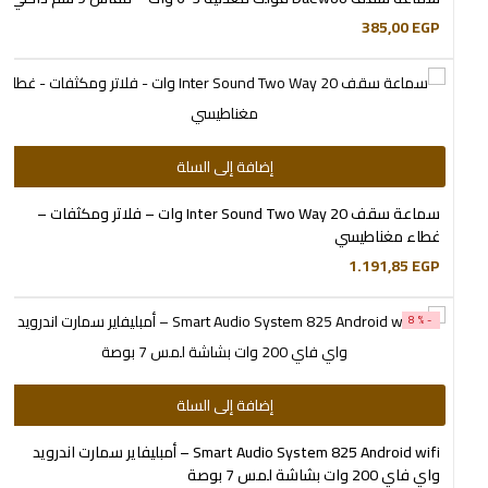
385,00
EGP
إضافة إلى السلة
سماعة سقف Inter Sound Two Way 20 وات – فلاتر ومكثفات –
غطاء مغناطيسي
1.191,85
EGP
-8%
إضافة إلى السلة
Smart Audio System 825 Android wifi – أمبليفاير سمارت اندرويد
واي فاي 200 وات بشاشة لمس 7 بوصة