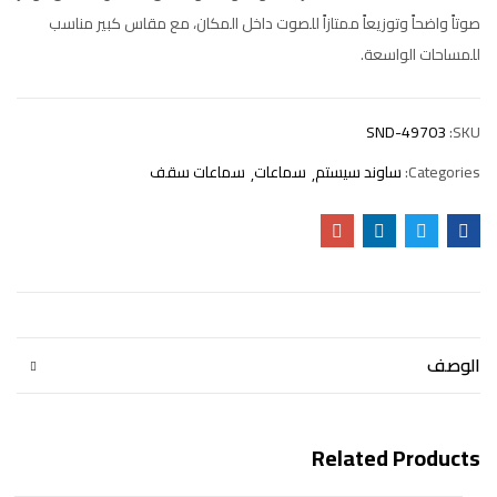
صوتاً واضحاً وتوزيعاً ممتازاً للصوت داخل المكان، مع مقاس كبير مناسب
للمساحات الواسعة.
SND-49703
SKU:
Categories:
ساوند سيستم
سماعات
سماعات سقف
الوصف
Related Products