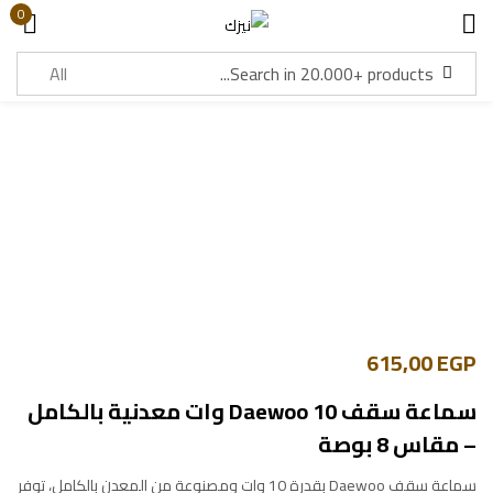
0
Sign in
Lost password?
Remember me
Log in
Create an account
615,00
EGP
سماعة سقف Daewoo 10 وات معدنية بالكامل
– مقاس 8 بوصة
سماعة سقف Daewoo بقدرة 10 وات ومصنوعة من المعدن بالكامل، توفر