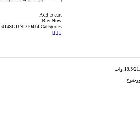
Add to cart
Buy Now
0414SOUND10414
Categories:
 ووضوح