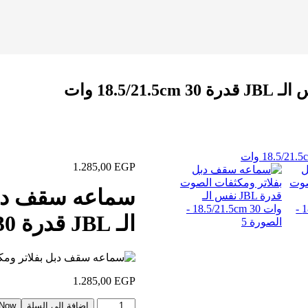
18. وات
1.285,00
EGP
سماعه سقف دبل
الـ JBL قدرة 18.5/21.5cm 30 وات
1.285,00
EGP
إضافة إلى السلة
 Now