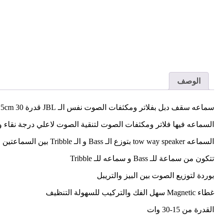
الوصف
سماعه سقف دبل بفلاتر ومكثفات الصوت نفس الـ JBL قدرة 18.5/21.5cm 30 وات
السماعه فيها فلاتر ومكثفات الصوت لتنقية الصوت لاعلي درجة نقاء
السماعه tow way speaker بتوزع الـ Bass و الـ Tribble بين السماعتين
تتكون من سماعة للـ Bass و سماعه للـ Tribble
بوردة لتوزيع الصوت بين البيز والتريبل
غطاء Magnetic سهل الفك والتركيب للسهولة التنظيف
القدرة من 15-30 وات