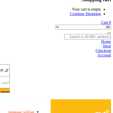
Your cart is empty
Continue Shopping
Cart
0
Home
Shop
Checkout
Account
ساوند سيستم
العروض