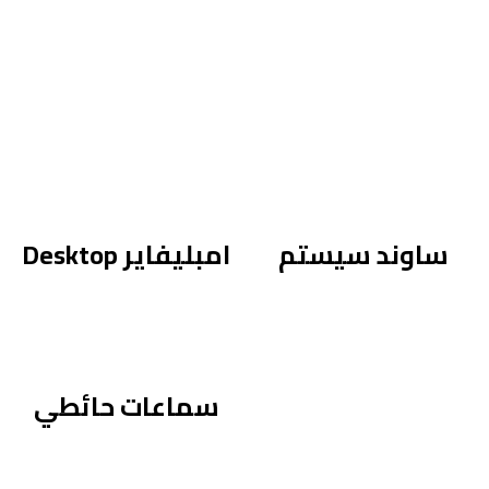
ساوند سيستم
امبليفاير Desktop
سماعات حائطي