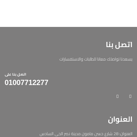
اتصل بنا
يسعدنا تواصلك معانا للطلبات والاستفسارات
اتصل بنا على
01007712277
العنوان
العنوان: 28 شارع حسن مامون مدينة نصر الحى السادس