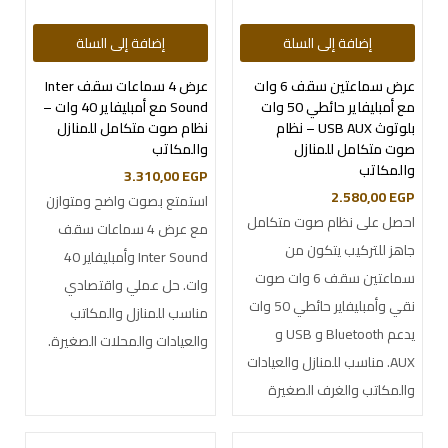
إضافة إلى السلة
إضافة إلى السلة
عرض سماعتين سقف 6 وات
عرض 4 سماعات سقف Inter
مع أمبليفاير حائطي 50 وات
Sound مع أمبليفاير 40 وات –
بلوتوث USB AUX – نظام
نظام صوت متكامل للمنازل
صوت متكامل للمنازل
والمكاتب
والمكاتب
3.310,00
EGP
2.580,00
EGP
استمتع بصوت واضح ومتوازن
احصل على نظام صوت متكامل
مع عرض 4 سماعات سقف
جاهز للتركيب يتكون من
Inter Sound وأمبليفاير 40
سماعتين سقف 6 وات صوت
وات. حل عملي واقتصادي
نقي وأمبليفاير حائطي 50 وات
مناسب للمنازل والمكاتب
يدعم Bluetooth و USB و
والعيادات والمحلات الصغيرة.
AUX. مناسب للمنازل والعيادات
والمكاتب والغرف الصغيرة
والمتوسطة.