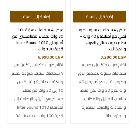
إضافة إلى السلة
إضافة إلى السلة
عرض 4 سماعات سبوت صوت
عرض 4 سماعات سقف 10-
نقي مع أمبليفاير 40 وات –
30 وات بغطاء مغناطيسي مع
نظام صوت مثالي للغرف
أمبليفاير Inter Sound 1010
والمكاتب
قدرة 100 وات
6.990,00
EGP
3.290,00
EGP
نظام صوت متكامل يضم 4
نظام صوت احترافي يتكون من
سماعات سبوت بتصميم أنيق
4 سماعات سقف مزودة بفلاتر
وصوت نقي مع أمبليفاير 40
ومكثفات داخلية وقدرة من
وات يخرج 20 وات لكل قناة،
10 إلى 30 وات مع غطاء
مناسب للمنازل والمكاتب
مغناطيسي أنيق، بالإضافة إلى
والعيادات والغرف الصغيرة
أمبليفاير Inter Sound 1010
والمتوسطة.
قدرة 100 وات بنصف شاشة
وأزرار تاتش.