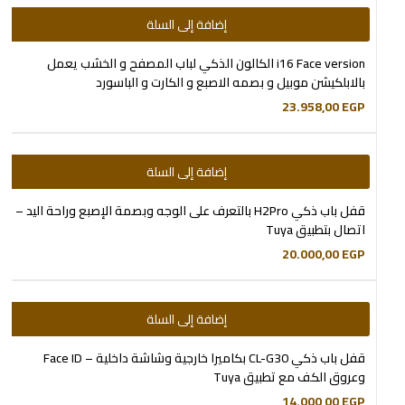
إضافة إلى السلة
i16 Face version الكالون الذكي لباب المصفح و الخشب يعمل
بالابلكيشن موبيل و بصمه الاصبع و الكارت و الباسورد
23.958,00
EGP
إضافة إلى السلة
قفل باب ذكي H2Pro بالتعرف على الوجه وبصمة الإصبع وراحة اليد –
اتصال بتطبيق Tuya
20.000,00
EGP
إضافة إلى السلة
قفل باب ذكي CL-G30 بكاميرا خارجية وشاشة داخلية – Face ID
وعروق الكف مع تطبيق Tuya
14.000,00
EGP