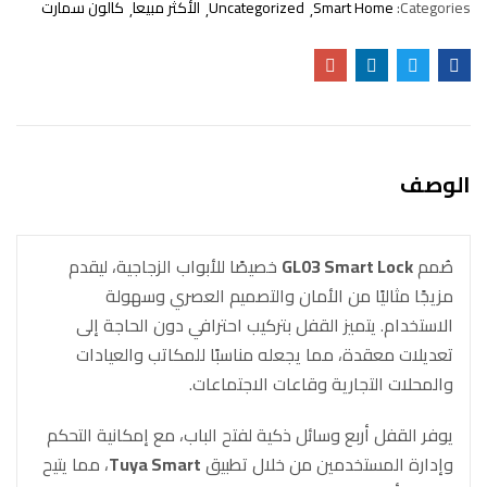
Categories:
Smart Home
Uncategorized
الأكثر مبيعا
كالون سمارت
الوصف
صُمم
GL03 Smart Lock
خصيصًا للأبواب الزجاجية، ليقدم
مزيجًا مثاليًا من الأمان والتصميم العصري وسهولة
الاستخدام. يتميز القفل بتركيب احترافي دون الحاجة إلى
تعديلات معقدة، مما يجعله مناسبًا للمكاتب والعيادات
والمحلات التجارية وقاعات الاجتماعات.
يوفر القفل أربع وسائل ذكية لفتح الباب، مع إمكانية التحكم
وإدارة المستخدمين من خلال تطبيق
Tuya Smart
، مما يتيح