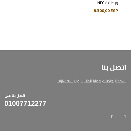
وبطاقة NFC
8.300,00
EGP
اتصل بنا
يسعدنا تواصلك معانا للطلبات والاستفسارات
اتصل بنا على
01007712277