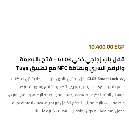
10.400,00
EGP
قفل باب زجاجي ذكي GL03 – فتح بالبصمة
والرقم السري وبطاقة NFC مع تطبيق Tuya
يعد
GL03 Smart Lock
الحل المثالي لتأمين الأبواب الزجاجية في المكاتب
والعيادات والشركات، حيث يجمع بين التصميم الأنيق وسهولة التركيب
ووسائل الفتح الذكية المتعددة. يدعم القفل بصمة الإصبع، والرقم السري،
وبطاقة NFC، بالإضافة إلى التحكم الكامل عبر تطبيق Tuya، ليمنحك تجربة
دخول آمنة وسلسة دون الحاجة إلى تعديلات كبيرة على الباب.