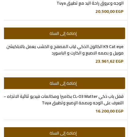
الوجه وعروق راحة اليد مع تطبيق Tuya
20.500,00
EGP
إضافة إلى السلة
K9 Cat eye الكالون الذكي لباب المصفح و الخشب يعمل بالابلكيشن
موبيل و بصمه الاصبع و الكارت و الباسورد
23.961,62
EGP
إضافة إلى السلة
قفل باب ذكي CL-03 Matter بكاميرا ومكالمات فيديو ثنائية الاتجاه –
التعرف على الوجه وبصمة الإصبع وتطبيق Tuya
16.200,00
EGP
إضافة إلى السلة