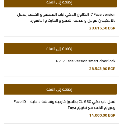
إضافة إلى السلة
i7 Face version الكالون الذكي لباب المصفح و الخشب يعمل
بالابلكيشن موبيل و بصمه الاصبع و الكارت و الباسورد
28.616,50
EGP
إضافة إلى السلة
R7 i7 Face version smart door lock
28.543,90
EGP
إضافة إلى السلة
قفل باب ذكي CL-G30 بكاميرا خارجية وشاشة داخلية – Face ID
وعروق الكف مع تطبيق Tuya
14.000,00
EGP