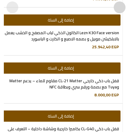
إضافة إلى السلة
Lezn K30 Face version الكالون الذكي لباب المصفح و الخشب يعمل
بالابلكيشن موبيل و بصمه الاصبع و الكارت و الباسورد
25.942,40
EGP
إضافة إلى السلة
قفل باب ذكي خارجي CL-21 Matter مقاوم للماء – يدعم Matter
وTuya مع بصمة ورقم سري وبطاقة NFC
8.000,00
EGP
إضافة إلى السلة
قفل باب ذكي CL-G40 بكاميرا خارجية وشاشة داخلية – التعرف على