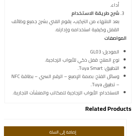
أداء.
شرح طريقة الاستخدام
بعد الانتهاء من التركيب، يقوم الفني بشرح جميع وظائف
القفل وكيفية استخدامه وإدارته.
المواصفات
الموديل: GL03
نوع المنتج: قفل ذكي للأبواب الزجاجية.
التطبيق: Tuya Smart.
وسائل الفتح: بصمة الإصبع – الرقم السري – بطاقة NFC
– تطبيق Tuya.
الاستخدام: الأبواب الزجاجية للمكاتب والمنشآت التجارية.
Related Products
إضافة إلى السلة