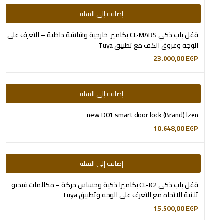
إضافة إلى السلة
قفل باب ذكي CL-MARS بكاميرا خارجية وشاشة داخلية – التعرف على
الوجه وعروق الكف مع تطبيق Tuya
23.000,00
EGP
إضافة إلى السلة
new D01 smart door lock (Brand) lzen
10.648,00
EGP
إضافة إلى السلة
قفل باب ذكي CL-K2 بكاميرا ذكية وحساس حركة – مكالمات فيديو
ثنائية الاتجاه مع التعرف على الوجه وتطبيق Tuya
15.500,00
EGP