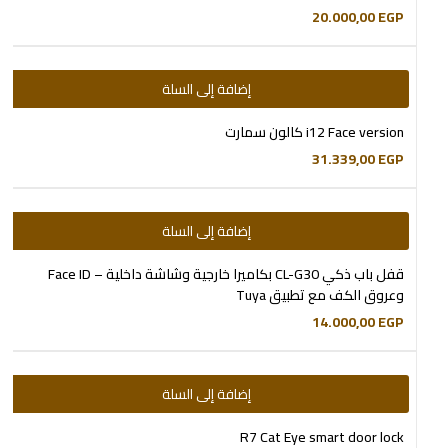
20.000,00
EGP
إضافة إلى السلة
i12 Face version كالون سمارت
31.339,00
EGP
إضافة إلى السلة
قفل باب ذكي CL-G30 بكاميرا خارجية وشاشة داخلية – Face ID
وعروق الكف مع تطبيق Tuya
14.000,00
EGP
إضافة إلى السلة
R7 Cat Eye smart door lock