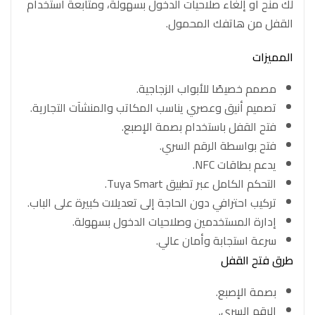
لك منح أو إلغاء صلاحيات الدخول بسهولة، ومتابعة استخدام
القفل من هاتفك المحمول.
المميزات
مصمم خصيصًا للأبواب الزجاجية.
تصميم أنيق وعصري يناسب المكاتب والمنشآت التجارية.
فتح القفل باستخدام بصمة الإصبع.
فتح بواسطة الرقم السري.
يدعم بطاقات NFC.
التحكم الكامل عبر تطبيق Tuya Smart.
تركيب احترافي دون الحاجة إلى تعديلات كبيرة على الباب.
إدارة المستخدمين وصلاحيات الدخول بسهولة.
سرعة استجابة وأمان عالي.
طرق فتح القفل
بصمة الإصبع.
الرقم السري.