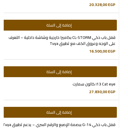
20.328,00
EGP
إضافة إلى السلة
قفل باب ذكي CL-STORM بكاميرا خارجية وشاشة داخلية – التعرف
على الوجه وعروق الكف مع تطبيق Tuya
16.500,00
EGP
إضافة إلى السلة
i13 Cat eye كالون سمارت
27.830,00
EGP
إضافة إلى السلة
قفل باب ذكي G-14 ببصمة الإصبع والرقم السري – يدعم تطبيق Tuya