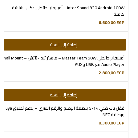
Inter Sound 930 Android 100W – أمبليفاير حائطي ذكي بشاشة
كاملة
6.600,00
EGP
إضافة إلى السلة
أمبليفاير حائطي Master Team 50W – ماستر تيم -تاتش – Wall Mount
Audio Player مع USB وAUX
2.800,00
EGP
إضافة إلى السلة
قفل باب ذكي G-14 ببصمة الإصبع والرقم السري – يدعم تطبيق Tuya
وبطاقة NFC
8.300,00
EGP