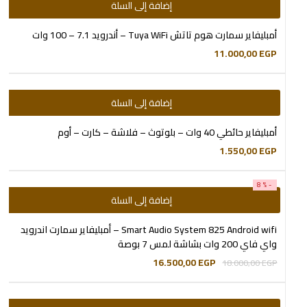
إضافة إلى السلة
أمبليفاير سمارت هوم تاتش Tuya WiFi – أندرويد 7.1 – 100 وات
11.000,00
EGP
إضافة إلى السلة
أمبليفاير حائطي 40 وات – بلوتوث – فلاشة – كارت – أوم
1.550,00
EGP
-8%
إضافة إلى السلة
Smart Audio System 825 Android wifi – أمبليفاير سمارت اندرويد
واي فاي 200 وات بشاشة لمس 7 بوصة
16.500,00
EGP
18.000,00
EGP