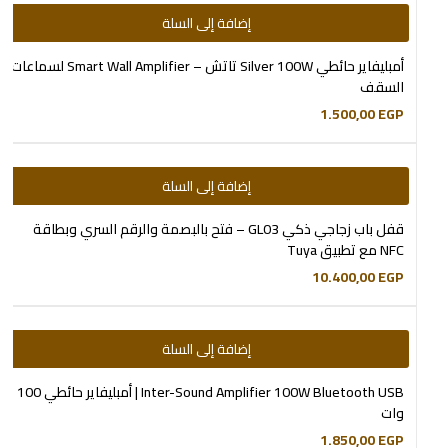
إضافة إلى السلة
أمبليفاير حائطي Silver 100W تاتش – Smart Wall Amplifier لسماعات
السقف
1.500,00
EGP
إضافة إلى السلة
قفل باب زجاجي ذكي GL03 – فتح بالبصمة والرقم السري وبطاقة
NFC مع تطبيق Tuya
10.400,00
EGP
إضافة إلى السلة
Inter-Sound Amplifier 100W Bluetooth USB | أمبليفاير حائطي 100
وات
1.850,00
EGP