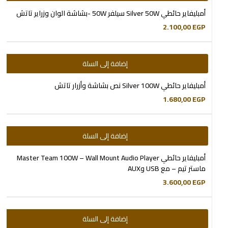
أمبليفاير حائطي Silver 50W سيلفر 50W -بشاشة الوان وزراير تاتش
2.100,00
EGP
إضافة إلى السلة
أمبليفاير حائطي Silver 100W نص بشاشة وأزرار تاتش
1.680,00
EGP
إضافة إلى السلة
أمبليفاير حائطي Master Team 100W – Wall Mount Audio Player
ماستر تيم – مع USB وAUX
3.600,00
EGP
إضافة إلى السلة