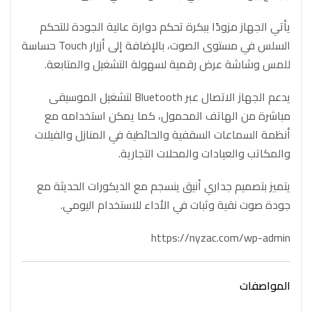
يأتي الجهاز مزودًا ببكرة تحكم دوارة عالية الجودة للتحكم
السلس في مستوى الصوت، بالإضافة إلى أزرار Touch حساسة
للمس وشاشة عرض رقمية لسهولة التشغيل والمتابعة.
يدعم الجهاز الاتصال عبر Bluetooth لتشغيل الموسيقى
مباشرة من الهاتف المحمول، كما يمكن استخدامه مع
أنظمة السماعات السقفية والحائطية في المنازل والفيلات
والمكاتب والعيادات والمحلات التجارية.
يتميز بتصميم جداري أنيق ينسجم مع الديكورات الحديثة مع
جودة صوت نقية وثبات في الأداء للاستخدام اليومي.
https://nyzac.com/wp-admin
المواصفات