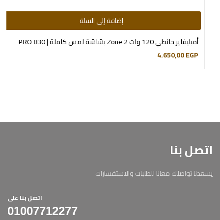
إضافة إلى السلة
أمبليفاير حائطي 120 وات 2 Zone بشاشة لمس كاملة | 830 PRO
4.650,00
EGP
اتصل بنا
يسعدنا تواصلك معانا للطلبات والاستفسارات
اتصل بنا على
01007712277