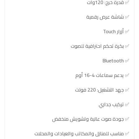
✅ قدرة خرج: 120وات
✅ شاشة عرض رقمية
✅ أزرار Touch
✅ بكرة تحكم احترافية للصوت
✅ Bluetooth
✅ يدعم سماعات 4-16 أوم
✅ جهد التشغيل: 220 فولت
✅ تركيب جداري
✅ جودة صوت عالية وتشويش منخفض
✅ مناسب للمنازل والمكاتب والعيادات والمحلات