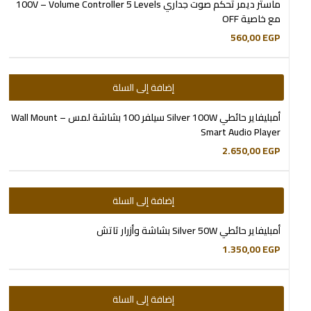
ماستر ديمر تحكم صوت جداري 100V – Volume Controller 5 Levels
مع خاصية OFF
560,00
EGP
إضافة إلى السلة
أمبليفاير حائطي Silver 100W سيلفر 100 بشاشة لمس – Wall Mount
Smart Audio Player
2.650,00
EGP
إضافة إلى السلة
أمبليفاير حائطي Silver 50W بشاشة وأزرار تاتش
1.350,00
EGP
إضافة إلى السلة