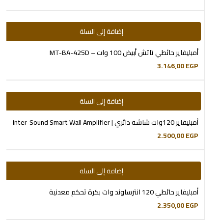
إضافة إلى السلة
أمبليفاير حائطي تاتش أبيض 100 وات – MT-BA-425D
3.146,00
EGP
إضافة إلى السلة
أمبليفاير 120وات شاشه دائري | Inter-Sound Smart Wall Amplifier
2.500,00
EGP
إضافة إلى السلة
أمبليفاير حائطي 120 انترساوند وات بكرة تحكم معدنية
2.350,00
EGP