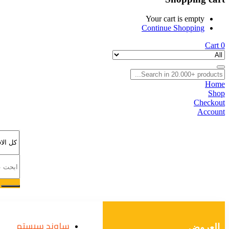
Your cart is empty
Continue Shopping
Cart
0
Home
Shop
Checkout
Account
ساوند سيستم
العروض