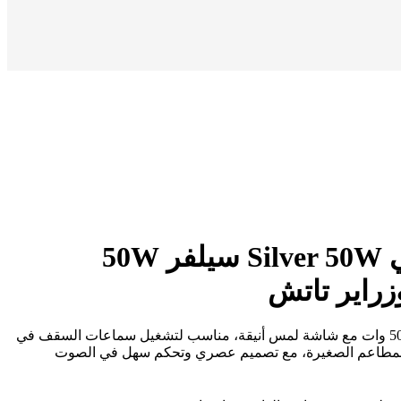
أمبليفاير حائطي Silver 50W سيلفر 50W
زراير تاتش
مشغل موسيقى جداري بقدرة 50 وات مع شاشة لمس أنيقة، مناسب لتشغيل سماعات السقف في
والمطاعم الصغيرة، مع تصميم عصري وتحكم سهل في الصوت