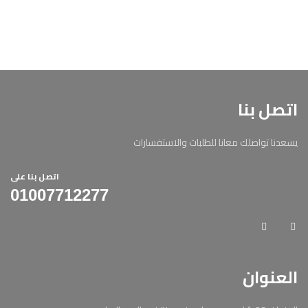
اتصل بنا
يسعدنا تواصلك معانا للطلبات والاستفسارات
اتصل بنا على
01007712277
العنوان