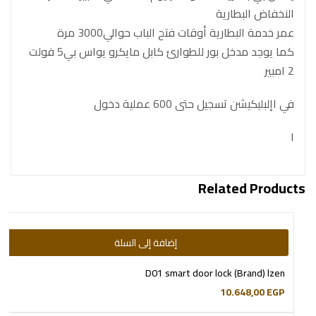
النخفاض البطارية
عمر خدمة البطارية أوقات فتح الباب حوالي3000 مرة
كما يوجد مدخل بور للطوارئ كابل مايكرو يواس بي5 فولت
2 امبير
في اإلبليكيشن تسجيل حتى 600 عملية دخول
ا
Related Products
إضافة إلى السلة
D01 smart door lock (Brand) lzen
10.648,00
EGP