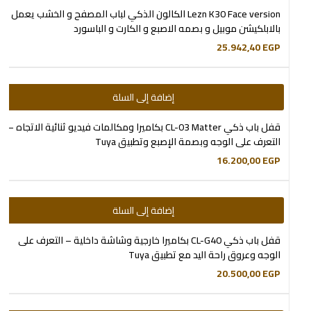
Lezn K30 Face version الكالون الذكي لباب المصفح و الخشب يعمل
بالابلكيشن موبيل و بصمه الاصبع و الكارت و الباسورد
25.942,40
EGP
إضافة إلى السلة
قفل باب ذكي CL-03 Matter بكاميرا ومكالمات فيديو ثنائية الاتجاه –
التعرف على الوجه وبصمة الإصبع وتطبيق Tuya
16.200,00
EGP
إضافة إلى السلة
قفل باب ذكي CL-G40 بكاميرا خارجية وشاشة داخلية – التعرف على
الوجه وعروق راحة اليد مع تطبيق Tuya
20.500,00
EGP