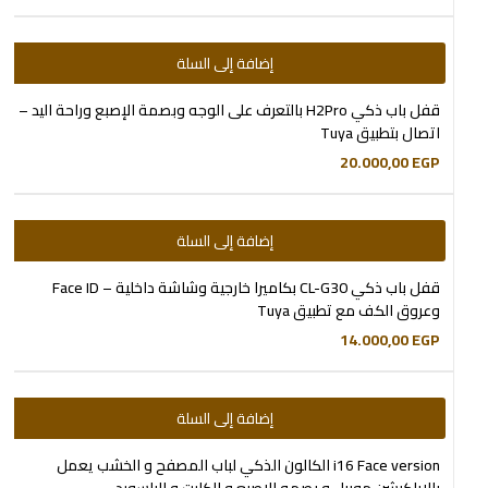
إضافة إلى السلة
قفل باب ذكي H2Pro بالتعرف على الوجه وبصمة الإصبع وراحة اليد –
اتصال بتطبيق Tuya
20.000,00
EGP
إضافة إلى السلة
قفل باب ذكي CL-G30 بكاميرا خارجية وشاشة داخلية – Face ID
وعروق الكف مع تطبيق Tuya
14.000,00
EGP
إضافة إلى السلة
i16 Face version الكالون الذكي لباب المصفح و الخشب يعمل