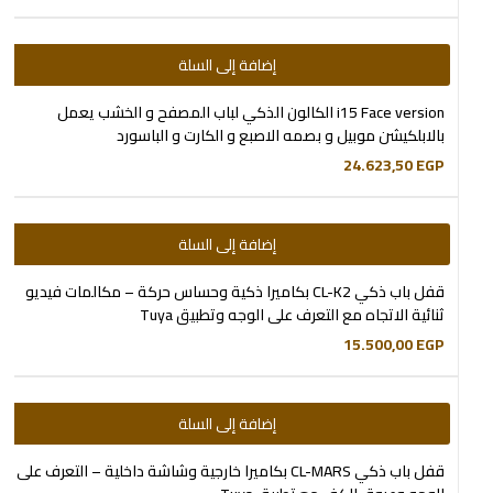
إضافة إلى السلة
i15 Face version الكالون الذكي لباب المصفح و الخشب يعمل
بالابلكيشن موبيل و بصمه الاصبع و الكارت و الباسورد
24.623,50
EGP
إضافة إلى السلة
قفل باب ذكي CL-K2 بكاميرا ذكية وحساس حركة – مكالمات فيديو
ثنائية الاتجاه مع التعرف على الوجه وتطبيق Tuya
15.500,00
EGP
إضافة إلى السلة
قفل باب ذكي CL-MARS بكاميرا خارجية وشاشة داخلية – التعرف على