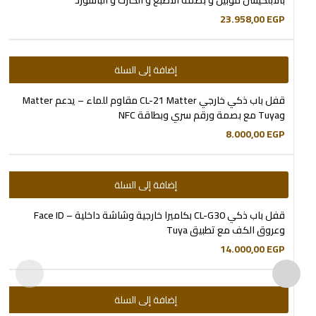
بالابلكيشن موبيل و بصمه الاصبع و الكارت و الباسورد
23.958,00
EGP
إضافة إلى السلة
قفل باب ذكي خارجي CL-21 Matter مقاوم للماء – يدعم Matter
وTuya مع بصمة ورقم سري وبطاقة NFC
8.000,00
EGP
إضافة إلى السلة
قفل باب ذكي CL-G30 بكاميرا خارجية وشاشة داخلية – Face ID
وعروق الكف مع تطبيق Tuya
14.000,00
EGP
إضافة إلى السلة