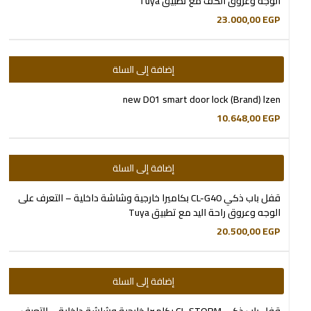
الوجه وعروق الكف مع تطبيق Tuya
23.000,00
EGP
إضافة إلى السلة
new D01 smart door lock (Brand) lzen
10.648,00
EGP
إضافة إلى السلة
قفل باب ذكي CL-G40 بكاميرا خارجية وشاشة داخلية – التعرف على
الوجه وعروق راحة اليد مع تطبيق Tuya
20.500,00
EGP
إضافة إلى السلة