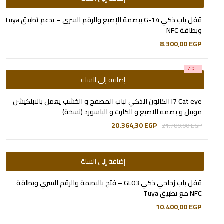
قفل باب ذكي G-14 ببصمة الإصبع والرقم السري – يدعم تطبيق Tuya
وبطاقة NFC
8.300,00
EGP
-7%
إضافة إلى السلة
i7 Cat eye الكالون الذكي لباب المصفح و الخشب يعمل بالابلكيشن
موبيل و بصمه الاصبع و الكارت و الباسورد (نسخة)
20.364,30
EGP
21.780,00
EGP
إضافة إلى السلة
قفل باب زجاجي ذكي GL03 – فتح بالبصمة والرقم السري وبطاقة
NFC مع تطبيق Tuya
10.400,00
EGP