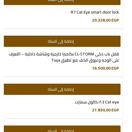
R7 Cat Eye smart door lock
20.328,00
EGP
إضافة إلى السلة
قفل باب ذكي CL-STORM بكاميرا خارجية وشاشة داخلية – التعرف
على الوجه وعروق الكف مع تطبيق Tuya
16.500,00
EGP
إضافة إلى السلة
i13 Cat eye كالون سمارت
27.830,00
EGP
إضافة إلى السلة