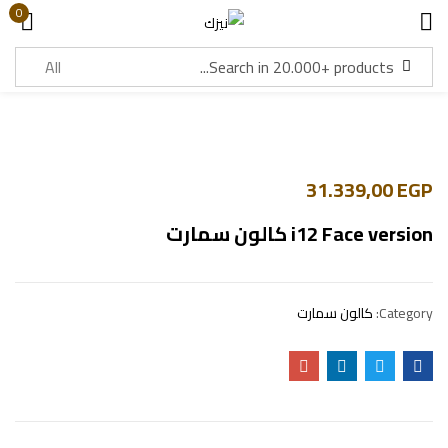
0
Sign in
31.339,00
EGP
Lost password?
Remember me
i12 Face version كالون سمارت
Log in
Category:
كالون سمارت
Create an account