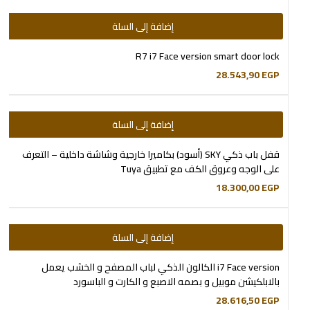
إضافة إلى السلة
R7 i7 Face version smart door lock
28.543,90
EGP
إضافة إلى السلة
قفل باب ذكي SKY (أسود) بكاميرا خارجية وشاشة داخلية – التعرف
على الوجه وعروق الكف مع تطبيق Tuya
18.300,00
EGP
إضافة إلى السلة
i7 Face version الكالون الذكي لباب المصفح و الخشب يعمل
بالابلكيشن موبيل و بصمه الاصبع و الكارت و الباسورد
28.616,50
EGP