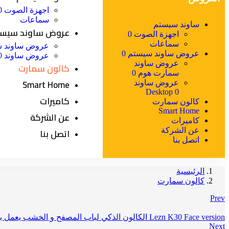
اجهزة الصوت 0
سماعات
ساوند سيستم
عروض ساوند سيستم
اجهزة الصوت 0
سماعات
عروض ساوند س
عروض ساوند سيستم 0
عروض ساوند Desktop 0
عروض ساوند
كالون سمارت
سمارت هوم 0
Smart Home
عروض ساوند
Desktop 0
كاميرات
كالون سمارت
Smart Home
عن الشركة
كاميرات
اتصل بنا
عن الشركة
اتصل بنا
الرئيسية
كالون سمارت
Prev
Lezn K30 Face version الكالون الذكي لباب المصفح و الخشب يعمل بالابلكيشن موبيل و بصمه الاصبع و الكارت و الباسورد
Next