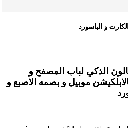
K9 Ca الكالون الذكي لباب المصفح و
ابلكيشن موبيل و بصمه الاصبع و
رد