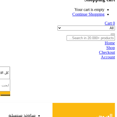
Your cart is empty
Continue Shopping
Cart
0
Home
Shop
Checkout
Account
ساوند سيستم
العروض