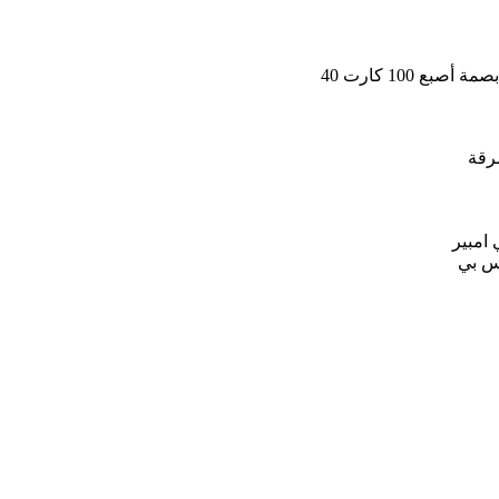
سرقة
اس بي