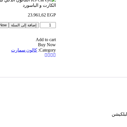
23.961,62
EGP
إضافة إلى السلة
 Now
Add to cart
Buy Now
Category:
كالون سمارت
لبلكيشن