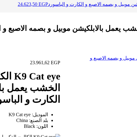
24.623,50
EGP
23.961,62
EGP
t eye
الخشب يعمل بال
الكارت و الباسو
الموديل
: K9 Cat eye
بلد الصنع
: China
اللون
: Black