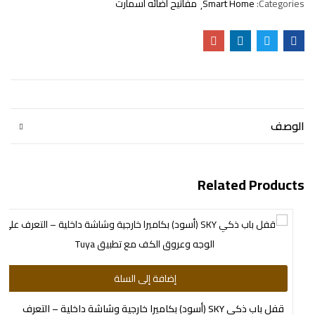
Categories:
Smart Home
مفاتيح اضائه اسمارت
الوصف
Related Products
إضافة إلى السلة
قفل باب ذكي SKY (أسود) بكاميرا خارجية وشاشة داخلية – التعرف