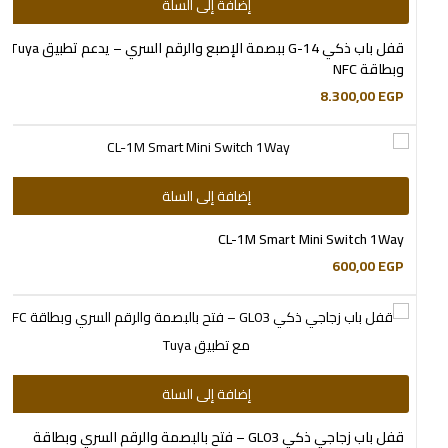
إضافة إلى السلة
قفل باب ذكي G-14 ببصمة الإصبع والرقم السري – يدعم تطبيق Tuya
وبطاقة NFC
8.300,00
EGP
إضافة إلى السلة
CL-1M Smart Mini Switch 1Way
600,00
EGP
إضافة إلى السلة
قفل باب زجاجي ذكي GL03 – فتح بالبصمة والرقم السري وبطاقة