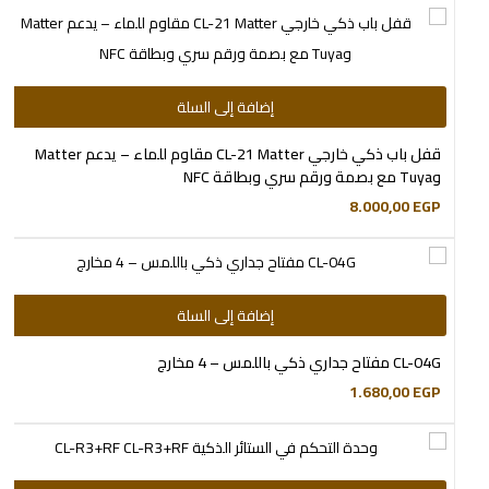
إضافة إلى السلة
قفل باب ذكي خارجي CL-21 Matter مقاوم للماء – يدعم Matter
وTuya مع بصمة ورقم سري وبطاقة NFC
8.000,00
EGP
إضافة إلى السلة
CL-04G مفتاح جداري ذكي باللمس – 4 مخارج
1.680,00
EGP