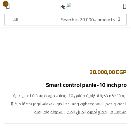
0
Sign in
Lost password?
Remember me
28.000,00
EGP
Log in
Smart control panle-10 inch pro
Create an account
لوحة تحكم ذكية احترافية مقاس 10 بوصات، مزودة بشاشة لمس عالية
الدقة، وتدعم Wi-Fi وZigbee ومساعد الصوت Alexa، لتوفر تحكمًا مركزيًا
متكاملًا في جميع أجهزة المنزل الذكي بسهولة واحترافية.